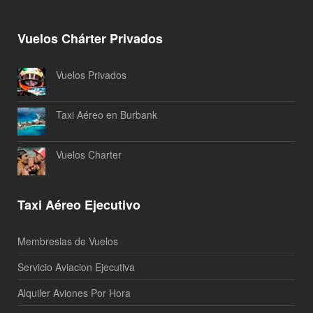
Vuelos Chárter Privados
Vuelos Privados
Taxi Aéreo en Burbank
Vuelos Charter
Taxi Aéreo Ejecutivo
Membresias de Vuelos
Servicio Aviacion Ejecutiva
Alquiler Aviones Por Hora