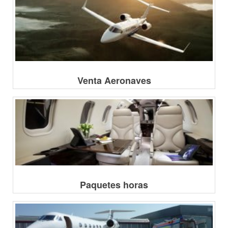
Venta Aeronaves
Paquetes horas