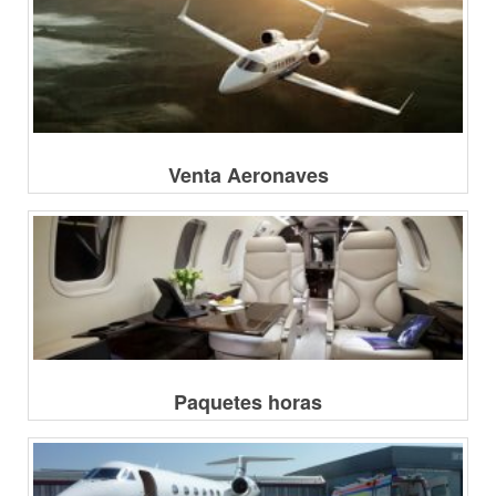
Venta Aeronaves
Paquetes horas