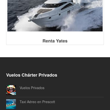
Renta Yates
Vuelos Chárter Privados
Vuelos Privados
Taxi Aéreo en Prescott