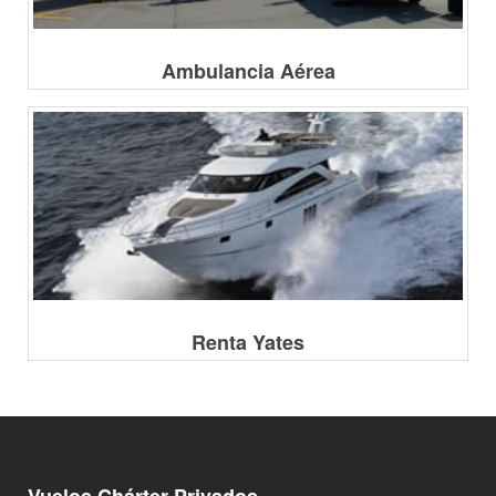
Ambulancia Aérea
Renta Yates
Vuelos Chárter Privados