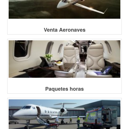
Venta Aeronaves
Paquetes horas