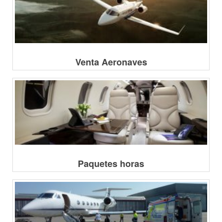
Venta Aeronaves
Paquetes horas