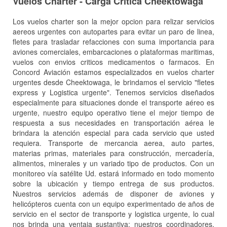
Vuelos Charter - Carga Critica Cheektowaga
Los vuelos charter son la mejor opcion para relizar servicios
aereos urgentes con autopartes para evitar un paro de linea,
fletes para trasladar refacciones con suma importancia para
aviones comerciales, embarcaciones o plataformas maritimas,
vuelos con envios criticos medicamentos o farmacos. En
Concord Aviación estamos especializados en vuelos charter
urgentes desde Cheektowaga, le brindamos el servicio "fletes
express y Logistica urgente". Tenemos servicios diseñados
especialmente para situaciones donde el transporte aéreo es
urgente, nuestro equipo operativo tiene el mejor tiempo de
respuesta a sus necesidades en transportación aérea le
brindara la atención especial para cada servicio que usted
requiera. Transporte de mercancia aerea, auto partes,
materias primas, materiales para construcción, mercadería,
alimentos, minerales y un variado tipo de productos. Con un
monitoreo vía satélite Ud. estará informado en todo momento
sobre la ubicación y tiempo entrega de sus productos.
Nuestros servicios además de disponer de aviones y
helicópteros cuenta con un equipo experimentado de años de
servicio en el sector de transporte y logistica urgente, lo cual
nos brinda una ventaja sustantiva: nuestros coordinadores,