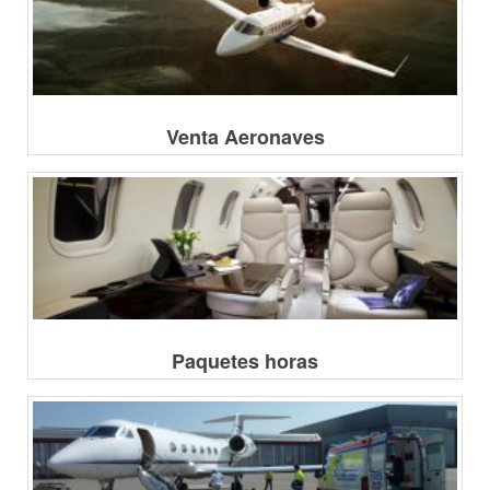
Venta Aeronaves
Paquetes horas