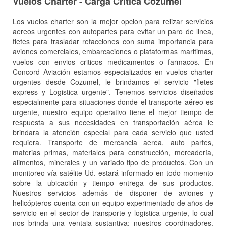
Vuelos Charter - Carga Critica Cozumel
Los vuelos charter son la mejor opcion para relizar servicios
aereos urgentes con autopartes para evitar un paro de linea,
fletes para trasladar refacciones con suma importancia para
aviones comerciales, embarcaciones o plataformas maritimas,
vuelos con envios criticos medicamentos o farmacos. En
Concord Aviación estamos especializados en vuelos charter
urgentes desde Cozumel, le brindamos el servicio "fletes
express y Logistica urgente". Tenemos servicios diseñados
especialmente para situaciones donde el transporte aéreo es
urgente, nuestro equipo operativo tiene el mejor tiempo de
respuesta a sus necesidades en transportación aérea le
brindara la atención especial para cada servicio que usted
requiera. Transporte de mercancia aerea, auto partes,
materias primas, materiales para construcción, mercadería,
alimentos, minerales y un variado tipo de productos. Con un
monitoreo vía satélite Ud. estará informado en todo momento
sobre la ubicación y tiempo entrega de sus productos.
Nuestros servicios además de disponer de aviones y
helicópteros cuenta con un equipo experimentado de años de
servicio en el sector de transporte y logistica urgente, lo cual
nos brinda una ventaja sustantiva: nuestros coordinadores,