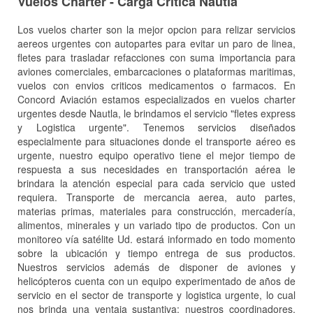
Vuelos Charter - Carga Critica Nautla
Los vuelos charter son la mejor opcion para relizar servicios
aereos urgentes con autopartes para evitar un paro de linea,
fletes para trasladar refacciones con suma importancia para
aviones comerciales, embarcaciones o plataformas maritimas,
vuelos con envios criticos medicamentos o farmacos. En
Concord Aviación estamos especializados en vuelos charter
urgentes desde Nautla, le brindamos el servicio "fletes express
y Logistica urgente". Tenemos servicios diseñados
especialmente para situaciones donde el transporte aéreo es
urgente, nuestro equipo operativo tiene el mejor tiempo de
respuesta a sus necesidades en transportación aérea le
brindara la atención especial para cada servicio que usted
requiera. Transporte de mercancia aerea, auto partes,
materias primas, materiales para construcción, mercadería,
alimentos, minerales y un variado tipo de productos. Con un
monitoreo vía satélite Ud. estará informado en todo momento
sobre la ubicación y tiempo entrega de sus productos.
Nuestros servicios además de disponer de aviones y
helicópteros cuenta con un equipo experimentado de años de
servicio en el sector de transporte y logistica urgente, lo cual
nos brinda una ventaja sustantiva: nuestros coordinadores,