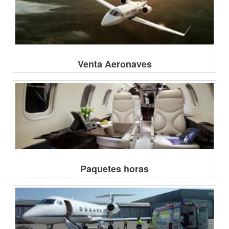
Venta Aeronaves
Paquetes horas